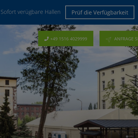
Sofort verügbare Hallen
Prüf die Verfügbarkeit
+49 1516 4029999
ANFRAGE 