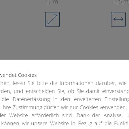
19 m
11,5 m
wendet Cookies
hen, lesen Sie bitte die Informationen darüber, wie 
den, und entscheiden Sie, ob Sie damit einverstan
 die Datenerfassung in den erweiterten Einstellun
e Ihre Zustimmung dürfen wir nur Cookies verwenden, 
der Website erforderlich sind. Dank der Analyse- 
 können wir unsere Website in Bezug auf die Funkti