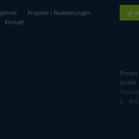
gebote
Projekte / Realisierungen
A
Kontakt
Protan
GmbH
Thomas
D - 80