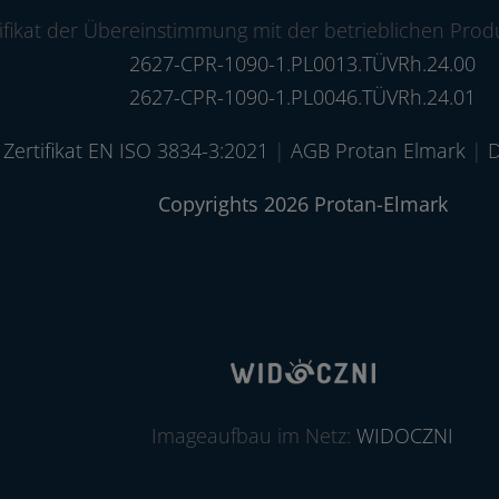
ifikat der Übereinstimmung mit der betrieblichen Prod
2627-CPR-1090-1.PL0013.TÜVRh.24.00
2627-CPR-1090-1.PL0046.TÜVRh.24.01
Zertifikat EN ISO 3834-3:2021
|
AGB Protan Elmark
|
D
Copyrights 2026 Protan-Elmark
Imageaufbau im Netz:
WIDOCZNI