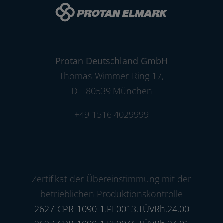
Protan Deutschland GmbH
Thomas-Wimmer-Ring 17
,
D - 80539 München
+49 1516 4029999
Zertifikat der Übereinstimmung mit der
betrieblichen Produktionskontrolle
2627-CPR-1090-1.PL0013.TÜVRh.24.00