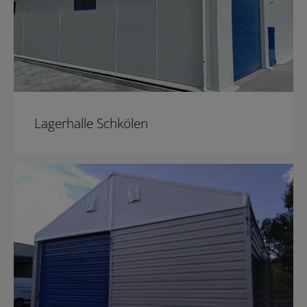
Lagerhalle Schkölen