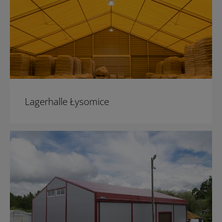
Lagerhalle Łysomice