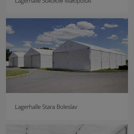
Lagerhalle Sokołów Małopolski
Lagerhalle Stara Boleslav