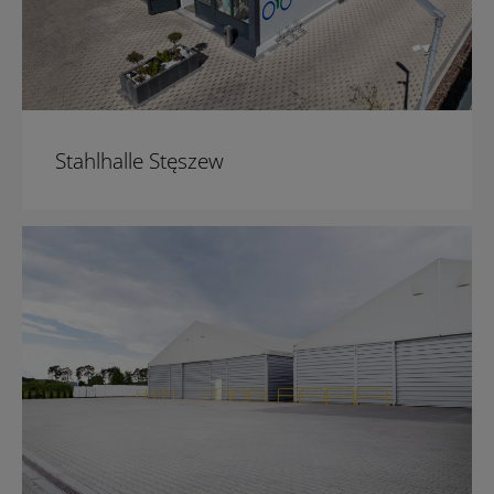
Stahlhalle Stęszew