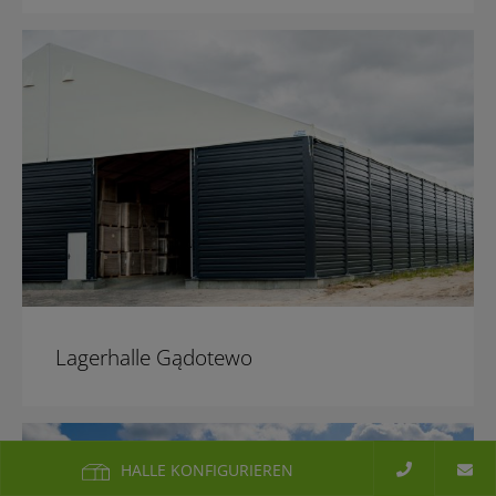
Lagerhalle Gądotewo
HALLE KONFIGURIEREN