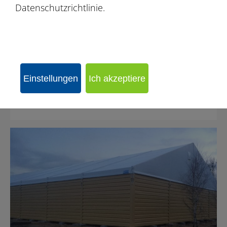
Datenschutzrichtlinie.
Einstellungen
Ich akzeptiere
Reithalle Chrząstawa Wielka bei Wrocław