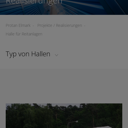
Realisierungen
Protan Elmark
-
Projekte / Realisierungen
-
Halle für Reitanlagen
Typ von Hallen