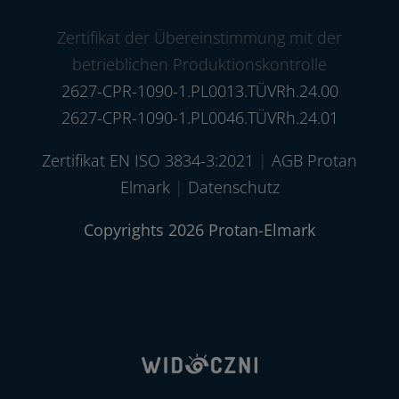
Zertifikat der Übereinstimmung mit der
betrieblichen Produktionskontrolle
2627-CPR-1090-1.PL0013.TÜVRh.24.00
2627-CPR-1090-1.PL0046.TÜVRh.24.01
Zertifikat EN ISO 3834-3:2021
|
AGB Protan
Elmark
|
Datenschutz
Copyrights 2026 Protan-Elmark