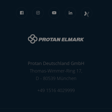
Protan Deutschland GmbH
Thomas-Wimmer-Ring 17
,
D - 80539 München
+49 1516 4029999