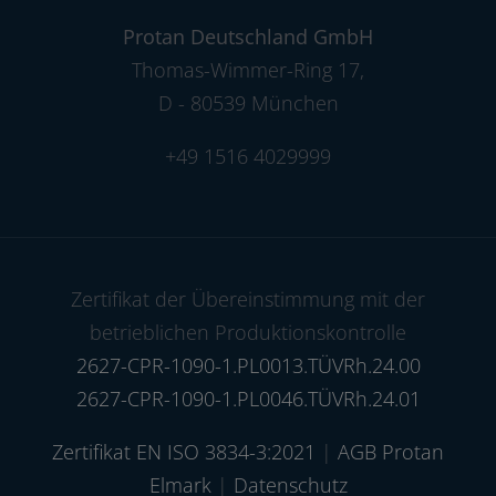
Protan Deutschland GmbH
Thomas-Wimmer-Ring 17
,
D - 80539 München
+49 1516 4029999
Zertifikat der Übereinstimmung mit der
betrieblichen Produktionskontrolle
2627-CPR-1090-1.PL0013.TÜVRh.24.00
2627-CPR-1090-1.PL0046.TÜVRh.24.01
Zertifikat EN ISO 3834-3:2021
|
AGB Protan
Elmark
|
Datenschutz