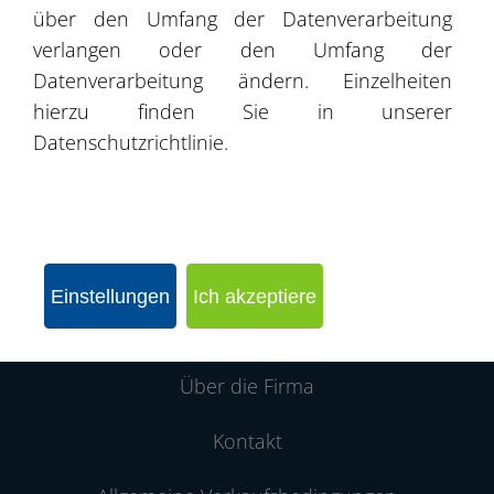
über den Umfang der Datenverarbeitung
verlangen oder den Umfang der
Datenverarbeitung ändern. Einzelheiten
Referenzen
hierzu finden Sie in unserer
Datenschutzrichtlinie.
Produktkatalog
Angebote
Projekte / Realisierungen
Einstellungen
Ich akzeptiere
Partnernetzwerk
Über die Firma
Kontakt