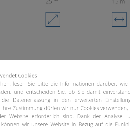
25 m
15 m
wendet Cookies
hen, lesen Sie bitte die Informationen darüber, wie 
den, und entscheiden Sie, ob Sie damit einverstan
 die Datenerfassung in den erweiterten Einstellun
e Ihre Zustimmung dürfen wir nur Cookies verwenden, 
der Website erforderlich sind. Dank der Analyse- 
 können wir unsere Website in Bezug auf die Funkti