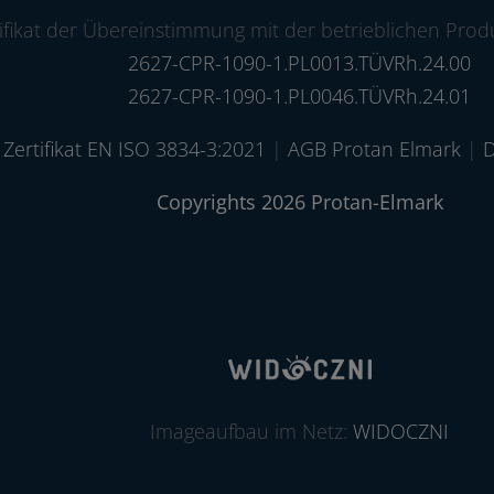
ifikat der Übereinstimmung mit der betrieblichen Prod
2627-CPR-1090-1.PL0013.TÜVRh.24.00
2627-CPR-1090-1.PL0046.TÜVRh.24.01
Zertifikat EN ISO 3834-3:2021
|
AGB Protan Elmark
|
D
Copyrights 2026 Protan-Elmark
Imageaufbau im Netz:
WIDOCZNI