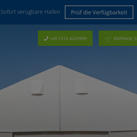
Sofort verügbare Hallen
Prüf die Verfügbarkeit
+49 1516 4029999
ANFRAGE 