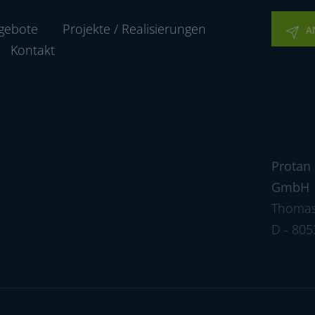
gebote
Projekte / Realisierungen
A
Kontakt
Protan
GmbH
Thomas
D - 80