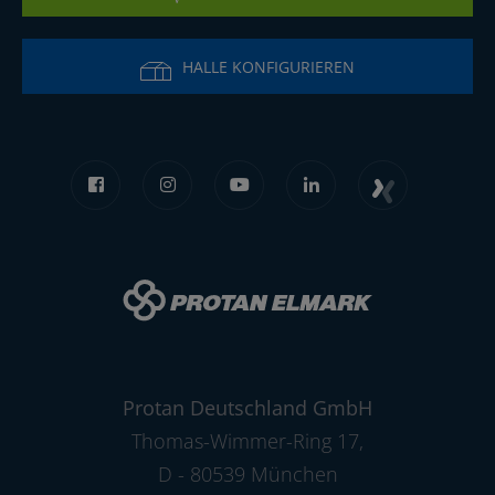
HALLE KONFIGURIEREN
Protan Deutschland GmbH
Thomas-Wimmer-Ring 17
,
D - 80539 München