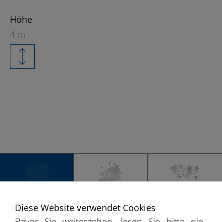
Höhe
4 m
+
−
DEUTSCHLAND
EUROPA
WELT
Diese Website verwendet Cookies
Bevor Sie weitergehen, lesen Sie bitte die