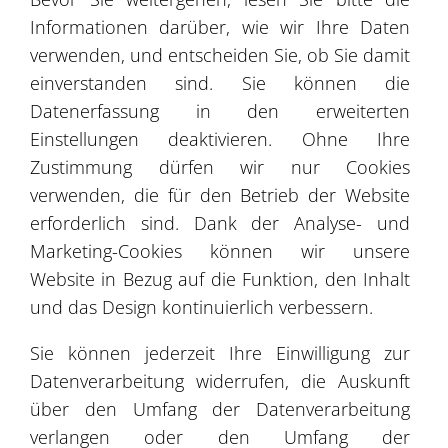
Informationen darüber, wie wir Ihre Daten
verwenden, und entscheiden Sie, ob Sie damit
3
einverstanden sind. Sie können die
Datenerfassung in den erweiterten
4
Einstellungen deaktivieren. Ohne Ihre
Zustimmung dürfen wir nur Cookies
verwenden, die für den Betrieb der Website
8
3
erforderlich sind. Dank der Analyse- und
4
Marketing-Cookies können wir unsere
Website in Bezug auf die Funktion, den Inhalt
und das Design kontinuierlich verbessern.
3
Sie können jederzeit Ihre Einwilligung zur
Leaflet
| ©
OpenStreetMap
©
CartoDB
Datenverarbeitung widerrufen, die Auskunft
über den Umfang der Datenverarbeitung
Referenzen
verlangen oder den Umfang der