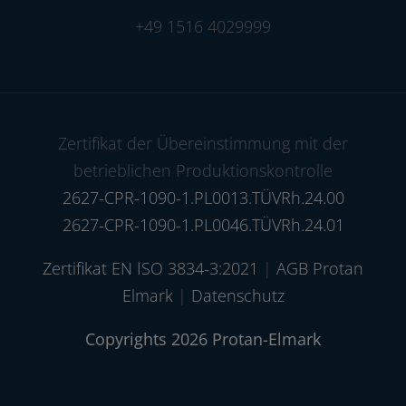
+49 1516 4029999
Zertifikat der Übereinstimmung mit der
betrieblichen Produktionskontrolle
2627-CPR-1090-1.PL0013.TÜVRh.24.00
2627-CPR-1090-1.PL0046.TÜVRh.24.01
Zertifikat EN ISO 3834-3:2021
|
AGB Protan
Elmark
|
Datenschutz
Copyrights 2026 Protan-Elmark