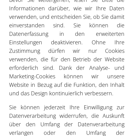
Informationen darüber, wie wir Ihre Daten
verwenden, und entscheiden Sie, ob Sie damit
3
einverstanden sind. Sie können die
Datenerfassung in den erweiterten
4
Einstellungen deaktivieren. Ohne Ihre
Zustimmung dürfen wir nur Cookies
verwenden, die für den Betrieb der Website
8
3
erforderlich sind. Dank der Analyse- und
4
Marketing-Cookies können wir unsere
Website in Bezug auf die Funktion, den Inhalt
und das Design kontinuierlich verbessern.
3
Sie können jederzeit Ihre Einwilligung zur
Leaflet
| ©
OpenStreetMap
©
CartoDB
Datenverarbeitung widerrufen, die Auskunft
über den Umfang der Datenverarbeitung
Referenzen
verlangen oder den Umfang der