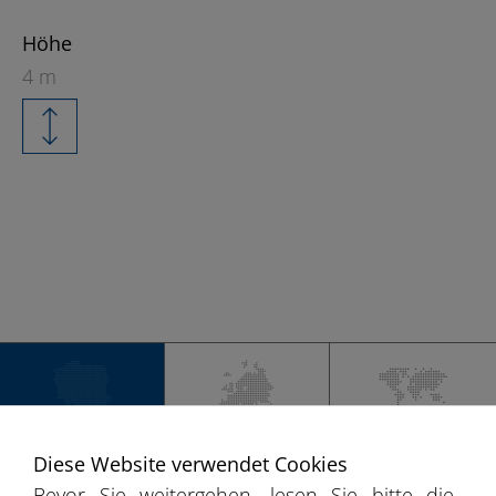
Höhe
4 m
+
−
DEUTSCHLAND
EUROPA
WELT
Diese Website verwendet Cookies
Bevor Sie weitergehen, lesen Sie bitte die