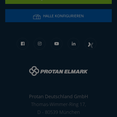
HALLE KONFIGURIEREN
Protan Deutschland GmbH
Thomas-Wimmer-Ring 17
,
D - 80539 München