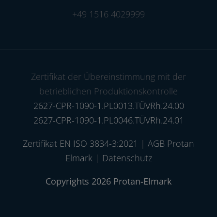
+49 1516 4029999
Zertifikat der Übereinstimmung mit der
betrieblichen Produktionskontrolle
2627-CPR-1090-1.PL0013.TÜVRh.24.00
2627-CPR-1090-1.PL0046.TÜVRh.24.01
Zertifikat EN ISO 3834-3:2021
|
AGB Protan
Elmark
|
Datenschutz
Copyrights 2026 Protan-Elmark