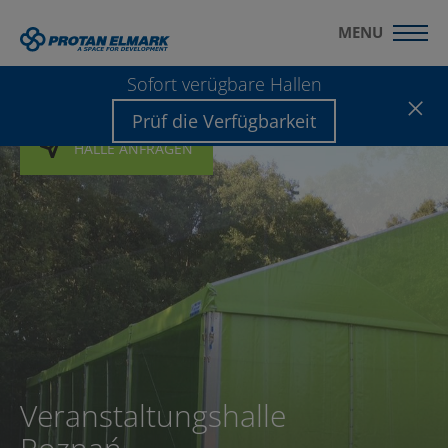
MENU
Sofort verügbare Hallen
Prüf die Verfügbarkeit
HALLE ANFRAGEN
HALLE ANFRAGEN
HALLE ANFRAGEN
Veranstaltungshalle