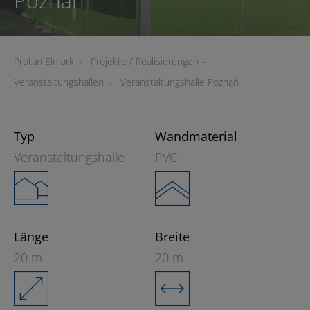
Poznań
Protan Elmark
-
Projekte / Realisierungen
-
Veranstaltungshallen
-
Veranstaltungshalle Poznań
Typ
Wandmaterial
Veranstaltungshalle
PVC
Länge
Breite
20 m
20 m