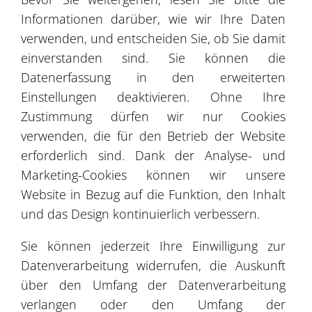
Informationen darüber, wie wir Ihre Daten
verwenden, und entscheiden Sie, ob Sie damit
3
einverstanden sind. Sie können die
Datenerfassung in den erweiterten
4
Einstellungen deaktivieren. Ohne Ihre
Zustimmung dürfen wir nur Cookies
verwenden, die für den Betrieb der Website
8
3
erforderlich sind. Dank der Analyse- und
4
Marketing-Cookies können wir unsere
Website in Bezug auf die Funktion, den Inhalt
und das Design kontinuierlich verbessern.
3
Sie können jederzeit Ihre Einwilligung zur
Leaflet
| ©
OpenStreetMap
©
CartoDB
Datenverarbeitung widerrufen, die Auskunft
über den Umfang der Datenverarbeitung
Referenzen
verlangen oder den Umfang der