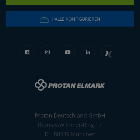
HALLE KONFIGURIEREN
Protan Deutschland GmbH
Thomas-Wimmer-Ring 17
,
D - 80539 München