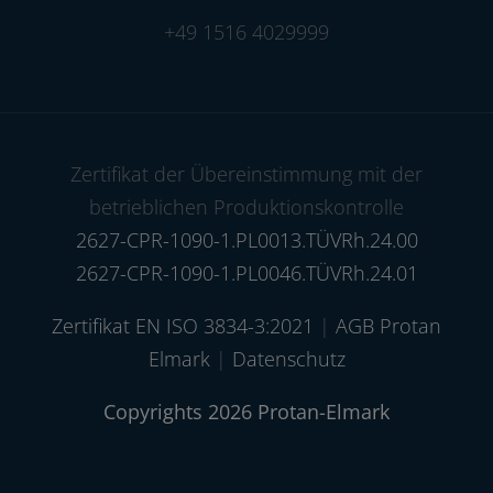
+49 1516 4029999
Zertifikat der Übereinstimmung mit der
betrieblichen Produktionskontrolle
2627-CPR-1090-1.PL0013.TÜVRh.24.00
2627-CPR-1090-1.PL0046.TÜVRh.24.01
Zertifikat EN ISO 3834-3:2021
|
AGB Protan
Elmark
|
Datenschutz
Copyrights 2026 Protan-Elmark