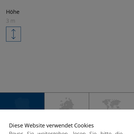
Höhe
3 m
+
−
DEUTSCHLAND
EUROPA
WELT
Diese Website verwendet Cookies
Bevor Sie weitergehen, lesen Sie bitte die