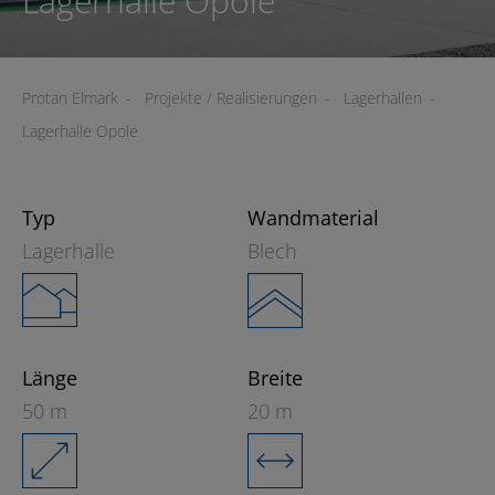
Lagerhalle Opole
Protan Elmark
-
Projekte / Realisierungen
-
Lagerhallen
-
Lagerhalle Opole
Typ
Wandmaterial
Lagerhalle
Blech
Länge
Breite
50 m
20 m