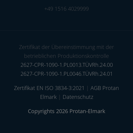
+49 1516 4029999
Zertifikat der Übereinstimmung mit der
betrieblichen Produktionskontrolle
2627-CPR-1090-1.PL0013.TÜVRh.24.00
2627-CPR-1090-1.PL0046.TÜVRh.24.01
Zertifikat EN ISO 3834-3:2021
|
AGB Protan
Elmark
|
Datenschutz
Copyrights 2026 Protan-Elmark