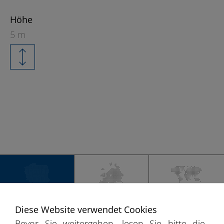
Höhe
5 m
+
−
DEUTSCHLAND
EUROPA
WELT
Diese Website verwendet Cookies
Bevor Sie weitergehen, lesen Sie bitte die