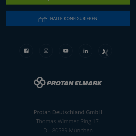
HALLE KONFIGURIEREN
Protan Deutschland GmbH
Thomas-Wimmer-Ring 17
,
D - 80539 München