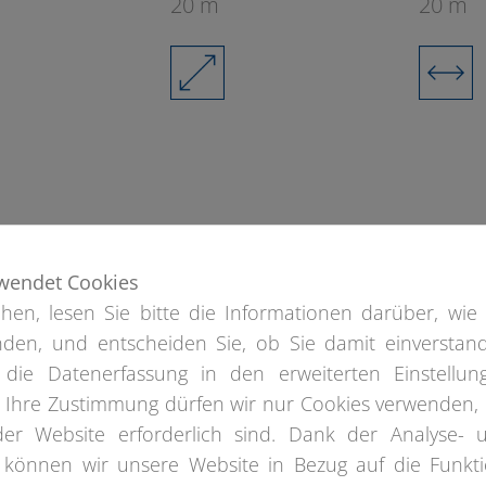
20 m
20 m
wendet Cookies
hen, lesen Sie bitte die Informationen darüber, wie 
den, und entscheiden Sie, ob Sie damit einverstan
 die Datenerfassung in den erweiterten Einstellun
e Ihre Zustimmung dürfen wir nur Cookies verwenden, 
der Website erforderlich sind. Dank der Analyse- 
 können wir unsere Website in Bezug auf die Funkti