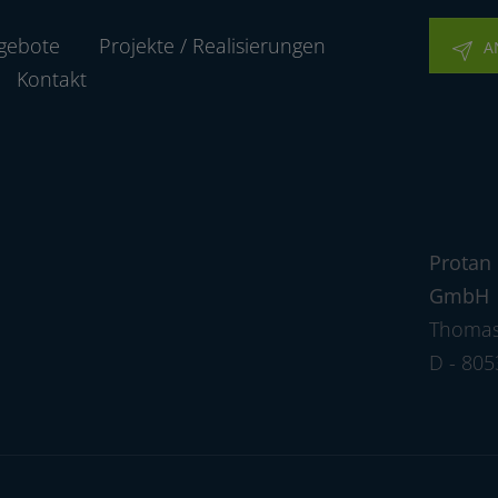
gebote
Projekte / Realisierungen
A
Kontakt
Protan
GmbH
Thomas
D - 80