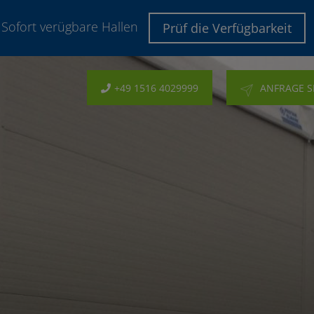
Sofort verügbare Hallen
Prüf die Verfügbarkeit
+49 1516 4029999
ANFRAGE 