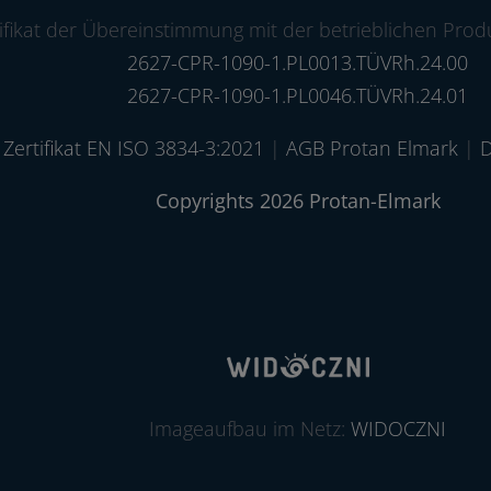
ifikat der Übereinstimmung mit der betrieblichen Prod
2627-CPR-1090-1.PL0013.TÜVRh.24.00
2627-CPR-1090-1.PL0046.TÜVRh.24.01
Zertifikat EN ISO 3834-3:2021
|
AGB Protan Elmark
|
D
Copyrights 2026 Protan-Elmark
Imageaufbau im Netz:
WIDOCZNI